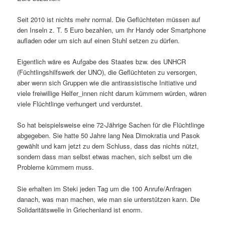
Seit 2010 ist nichts mehr normal. Die Geflüchteten müssen auf
den Inseln z. T. 5 Euro bezahlen, um ihr Handy oder Smartphone
aufladen oder um sich auf einen Stuhl setzen zu dürfen.
Eigentlich wäre es Aufgabe des Staates bzw. des UNHCR
(Füchtlingshilfswerk der UNO), die Geflüchteten zu versorgen,
aber wenn sich Gruppen wie die antirassistische Initiative und
viele freiwillige Helfer_innen nicht darum kümmern würden, wären
viele Flüchtlinge verhungert und verdurstet.
So hat beispielsweise eine 72-Jährige Sachen für die Flüchtlinge
abgegeben. Sie hatte 50 Jahre lang Nea Dimokratia und Pasok
gewählt und kam jetzt zu dem Schluss, dass das nichts nützt,
sondern dass man selbst etwas machen, sich selbst um die
Probleme kümmern muss.
Sie erhalten im Steki jeden Tag um die 100 Anrufe/Anfragen
danach, was man machen, wie man sie unterstützen kann. Die
Solidaritätswelle in Griechenland ist enorm.