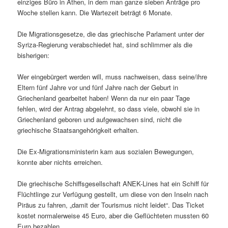
einziges Büro in Athen, in dem man ganze sieben Anträge pro
Woche stellen kann. Die Wartezeit beträgt 6 Monate.
Die Migrationsgesetze, die das griechische Parlament unter der
Syriza-Regierung verabschiedet hat, sind schlimmer als die
bisherigen:
Wer eingebürgert werden will, muss nachweisen, dass seine/ihre
Eltern fünf Jahre vor und fünf Jahre nach der Geburt in
Griechenland gearbeitet haben! Wenn da nur ein paar Tage
fehlen, wird der Antrag abgelehnt, so dass viele, obwohl sie in
Griechenland geboren und aufgewachsen sind, nicht die
griechische Staatsangehörigkeit erhalten.
Die Ex-Migrationsministerin kam aus sozialen Bewegungen,
konnte aber nichts erreichen.
Die griechische Schiffsgesellschaft ANEK-Lines hat ein Schiff für
Flüchtlinge zur Verfügung gestellt, um diese von den Inseln nach
Piräus zu fahren, „damit der Tourismus nicht leidet“. Das Ticket
kostet normalerweise 45 Euro, aber die Geflüchteten mussten 60
Euro bezahlen.