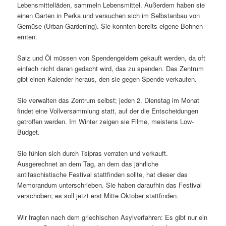
Lebensmittelläden, sammeln Lebensmittel. Außerdem haben sie
einen Garten in Perka und versuchen sich im Selbstanbau von
Gemüse (Urban Gardening). Sie konnten bereits eigene Bohnen
ernten.
Salz und Öl müssen von Spendengeldern gekauft werden, da oft
einfach nicht daran gedacht wird, das zu spenden. Das Zentrum
gibt einen Kalender heraus, den sie gegen Spende verkaufen.
Sie verwalten das Zentrum selbst; jeden 2. Dienstag im Monat
findet eine Vollversammlung statt, auf der die Entscheidungen
getroffen werden. Im Winter zeigen sie Filme, meistens Low-
Budget.
Sie fühlen sich durch Tsipras verraten und verkauft.
Ausgerechnet an dem Tag, an dem das jährliche
antifaschistische Festival stattfinden sollte, hat dieser das
Memorandum unterschrieben. Sie haben daraufhin das Festival
verschoben; es soll jetzt erst Mitte Oktober stattfinden.
Wir fragten nach dem griechischen Asylverfahren: Es gibt nur ein