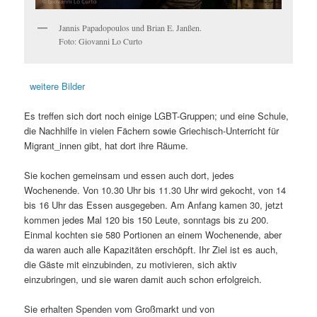
Jannis Papadopoulos und Brian E. Janßen.
Foto: Giovanni Lo Curto
weitere Bilder
Es treffen sich dort noch einige LGBT-Gruppen; und eine Schule,
die Nachhilfe in vielen Fächern sowie Griechisch-Unterricht für
Migrant_innen gibt, hat dort ihre Räume.
Sie kochen gemeinsam und essen auch dort, jedes
Wochenende. Von 10.30 Uhr bis 11.30 Uhr wird gekocht, von 14
bis 16 Uhr das Essen ausgegeben. Am Anfang kamen 30, jetzt
kommen jedes Mal 120 bis 150 Leute, sonntags bis zu 200.
Einmal kochten sie 580 Portionen an einem Wochenende, aber
da waren auch alle Kapazitäten erschöpft. Ihr Ziel ist es auch,
die Gäste mit einzubinden, zu motivieren, sich aktiv
einzubringen, und sie waren damit auch schon erfolgreich.
Sie erhalten Spenden vom Großmarkt und von