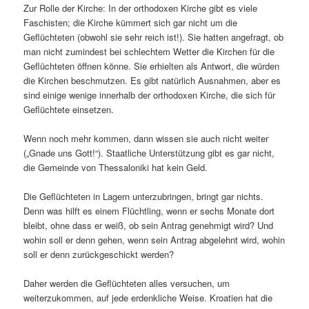
Zur Rolle der Kirche: In der orthodoxen Kirche gibt es viele
Faschisten; die Kirche kümmert sich gar nicht um die
Geflüchteten (obwohl sie sehr reich ist!). Sie hatten angefragt, ob
man nicht zumindest bei schlechtem Wetter die Kirchen für die
Geflüchteten öffnen könne. Sie erhielten als Antwort, die würden
die Kirchen beschmutzen. Es gibt natürlich Ausnahmen, aber es
sind einige wenige innerhalb der orthodoxen Kirche, die sich für
Geflüchtete einsetzen.
Wenn noch mehr kommen, dann wissen sie auch nicht weiter
(„Gnade uns Gott!“). Staatliche Unterstützung gibt es gar nicht,
die Gemeinde von Thessaloniki hat kein Geld.
Die Geflüchteten in Lagern unterzubringen, bringt gar nichts.
Denn was hilft es einem Flüchtling, wenn er sechs Monate dort
bleibt, ohne dass er weiß, ob sein Antrag genehmigt wird? Und
wohin soll er denn gehen, wenn sein Antrag abgelehnt wird, wohin
soll er denn zurückgeschickt werden?
Daher werden die Geflüchteten alles versuchen, um
weiterzukommen, auf jede erdenkliche Weise. Kroatien hat die