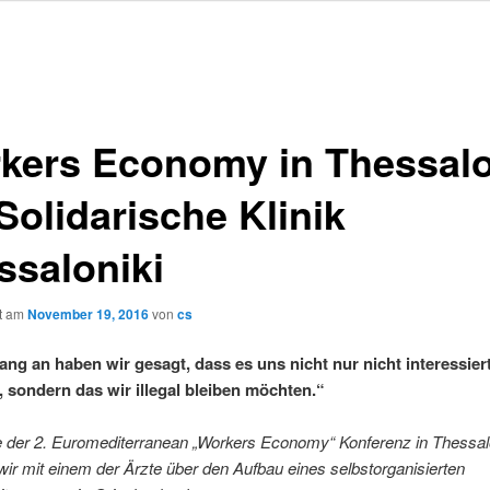
kers Economy in Thessalo
: Solidarische Klinik
ssaloniki
ht am
November 19, 2016
von
cs
ng an haben wir gesagt, dass es uns nicht nur nicht interessier
d, sondern das wir illegal bleiben möchten.“
der 2. Euromediterranean „Workers Economy“ Konferenz in Thessal
ir mit einem der Ärzte über den Aufbau eines selbstorganisierten