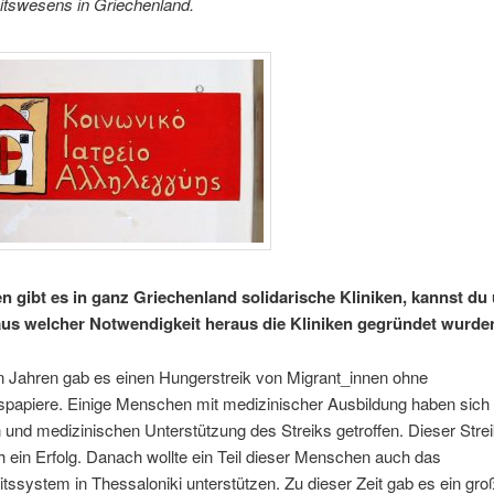
tswesens in Griechenland.
n gibt es in ganz Griechenland solidarische Kliniken, k
annst du 
aus welcher Notwendigkeit heraus die Kliniken gegründet wurde
n Jahren gab es einen Hungerstreik von Migrant_innen ohne
tspapiere. Einige Menschen mit medizinischer Ausbildung haben sich
n und medizinischen Unterstützung des Streiks getroffen. Dieser Stre
ch ein Erfolg. Danach wollte ein Teil dieser Menschen auch das
ssystem in Thessaloniki unterstützen. Zu dieser Zeit gab es ein gro