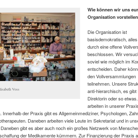
Wie können wir uns eu
Organisation vorstelle
Die Organisation ist
basisdemokratisch, alles
durch eine offene Vollv
beschlossen. Wir versu
soviel wie möglich im K
entscheiden. Daher könne
den Vollversammlungen
teilnehmen. Unsere Strukt
lisabeth Voss
anti-hierarchisch, es gibt
Direktorin oder so etwas.
arbeiten in unserer Praxi
 Innerhalb der Praxis gibt es Allgemeinmediziner, Psychologen, Zah
therapeuten. Daneben arbeiten viele Leute im Sekretariat und in uns
 Daneben gibt es aber auch noch ein großes Netzwerk von Menschen
schaffung der Medikamente kümmern. Zur Finanzierung der Praxis a