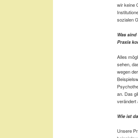
wir keine 
Institutio
sozialen G
Was sind 
Praxis k
Alles mögl
sehen, da
wegen der 
Beispiels
Psychothe
an. Das gi
verändert 
Wie ist d
Unsere Pra