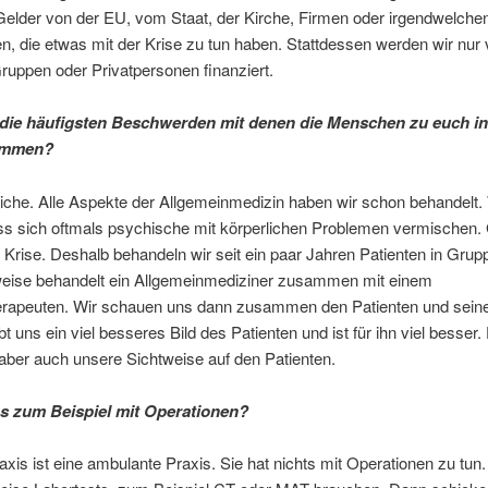
Gelder von der EU, vom Staat, der Kirche, Firmen oder irgendwelche
nen, die etwas mit der Krise zu tun haben. Stattdessen werden wir nur
ruppen oder Privatpersonen finanziert.
die häufigsten Beschwerden mit denen die Menschen zu euch in
ommen?
iche. Alle Aspekte der Allgemeinmedizin haben wir schon behandelt.
ss sich oftmals psychische mit körperlichen Problemen vermischen
Krise. Deshalb behandeln wir seit ein paar Jahren Patienten in Grup
weise behandelt ein Allgemeinmediziner zusammen mit einem
rapeuten. Wir schauen uns dann zusammen den Patienten und seine
bt uns ein viel besseres Bild des Patienten und ist für ihn viel besser.
aber auch unsere Sichtweise auf den Patienten.
as zum Beispiel mit Operationen?
xis ist eine ambulante Praxis. Sie hat nichts mit Operationen zu tun. 